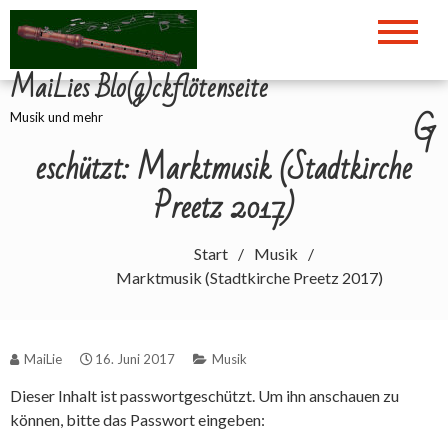
Zum
Inhalt
springen
MaiLies Blo(g)ckflötenseite
G
Musik und mehr
eschützt: Marktmusik (Stadtkirche
Preetz 2017)
Start
Musik
Marktmusik (Stadtkirche Preetz 2017)
MaiLie
16. Juni 2017
Musik
Dieser Inhalt ist passwortgeschützt. Um ihn anschauen zu
können, bitte das Passwort eingeben: